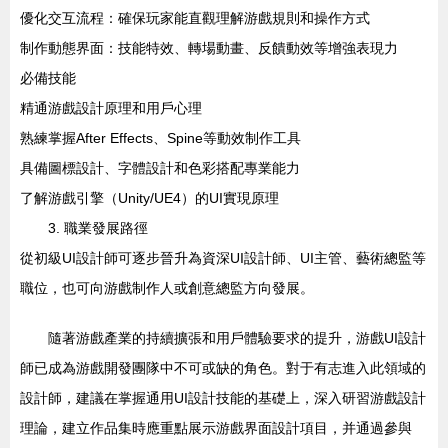
優化交互流程：確保玩家能直觀理解游戲規則和操作方式
制作動態界面：技能特效、轉場動畫、反饋動效等增強表現力
必備技能
精通游戲設計原理和用戶心理
熟練掌握After Effects、Spine等動效制作工具
具備圖標設計、字體設計和色彩搭配專業能力
了解游戲引擎（Unity/UE4）的UI實現原理
3. 職業發展路徑
從初級UI設計師可逐步晉升為資深UI設計師、UI主管、藝術總監等
職位，也可向游戲制作人或創意總監方向發展。
隨著游戲產業的持續擴張和用戶體驗要求的提升，游戲UI設計
師已成為游戲開發團隊中不可或缺的角色。對于有志進入此領域的
設計師，建議在掌握通用UI設計技能的基礎上，深入研習游戲設計
理論，建立作品集時應重點展示游戲界面設計項目，并通過參與