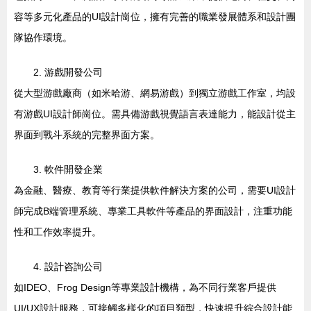
容等多元化產品的UI設計崗位，擁有完善的職業發展體系和設計團
隊協作環境。
2. 游戲開發公司
從大型游戲廠商（如米哈游、網易游戲）到獨立游戲工作室，均設
有游戲UI設計師崗位。需具備游戲視覺語言表達能力，能設計從主
界面到戰斗系統的完整界面方案。
3. 軟件開發企業
為金融、醫療、教育等行業提供軟件解決方案的公司，需要UI設計
師完成B端管理系統、專業工具軟件等產品的界面設計，注重功能
性和工作效率提升。
4. 設計咨詢公司
如IDEO、Frog Design等專業設計機構，為不同行業客戶提供
UI/UX設計服務，可接觸多樣化的項目類型，快速提升綜合設計能