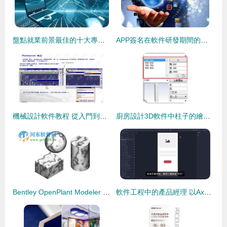
盤點就業前景最佳的十大專業，軟件設計制作名列前茅
APP簽名在軟件研發期間的流程與重要性
機械設計軟件教程 從入門到精通軟件設計與制作
廚房設計3D軟件中柱子的繪制與制作技巧
Bentley OpenPlant Modeler 革新三維工廠設計的專業軟件
軟件工程中的產品經理 以Axure為核心的FStar軟件功能設計思路與制作前奏