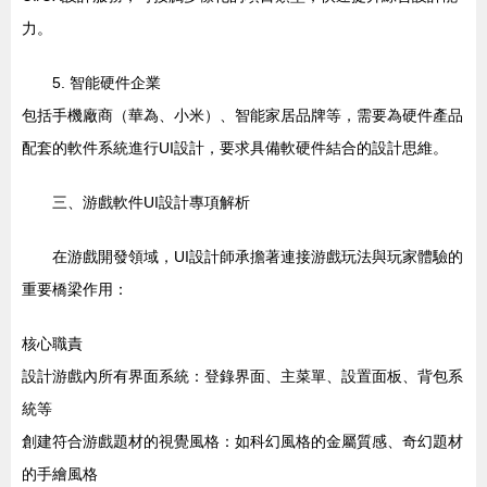
力。
5. 智能硬件企業
包括手機廠商（華為、小米）、智能家居品牌等，需要為硬件產品
配套的軟件系統進行UI設計，要求具備軟硬件結合的設計思維。
三、游戲軟件UI設計專項解析
在游戲開發領域，UI設計師承擔著連接游戲玩法與玩家體驗的
重要橋梁作用：
核心職責
設計游戲內所有界面系統：登錄界面、主菜單、設置面板、背包系
統等
創建符合游戲題材的視覺風格：如科幻風格的金屬質感、奇幻題材
的手繪風格