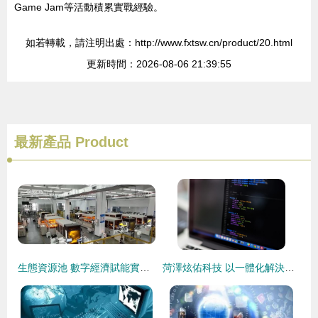
Game Jam等活動積累實戰經驗。
如若轉載，請注明出處：http://www.fxtsw.cn/product/20.html
更新時間：2026-08-06 21:39:55
最新產品
Product
生態資源池 數字經濟賦能實體經濟生態圈加速形成的關鍵引擎
菏澤炫佑科技 以一體化解決方案驅動政企數字化革新