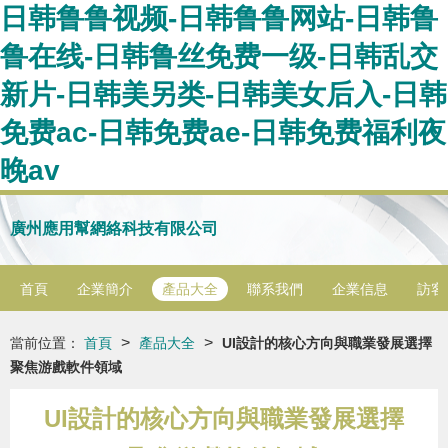
日韩鲁鲁视频-日韩鲁鲁网站-日韩鲁
鲁在线-日韩鲁丝免费一级-日韩乱交
新片-日韩美另类-日韩美女后入-日韩
免费ac-日韩免费ae-日韩免费福利夜
晚av
廣州應用幫網絡科技有限公司
首頁
企業簡介
產品大全
聯系我們
企業信息
訪客
>
>
當前位置：
首頁
產品大全
UI設計的核心方向與職業發展選擇
聚焦游戲軟件領域
UI設計的核心方向與職業發展選擇