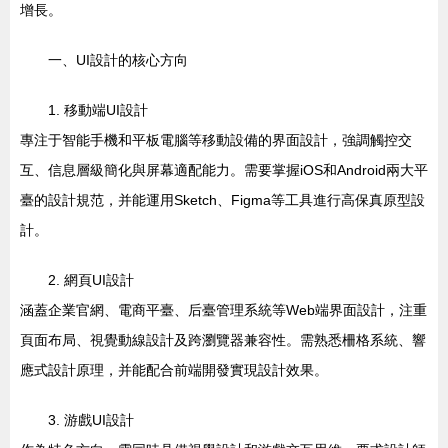
增長。
一、UI設計的核心方向
1. 移動端UI設計
專注于智能手機和平板電腦等移動設備的界面設計，強調觸控交
互、信息層級簡化與屏幕適配能力。需要掌握iOS和Android兩大平
臺的設計規范，并能運用Sketch、Figma等工具進行高保真原型設
計。
2. 網頁UI設計
涵蓋企業官網、電商平臺、后臺管理系統等Web端界面設計，注重
頁面布局、視覺動線設計及跨瀏覽器兼容性。需熟悉柵格系統、響
應式設計原理，并能配合前端開發實現設計效果。
3. 游戲UI設計