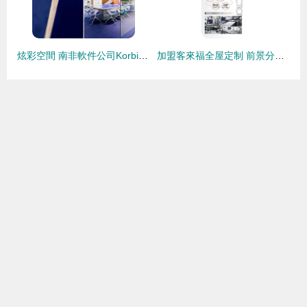
炫彩空間 南非軟件公司Korbicom開普敦辦公設計欣賞
加盟客來福全屋定制 前景分析與核心優勢解讀