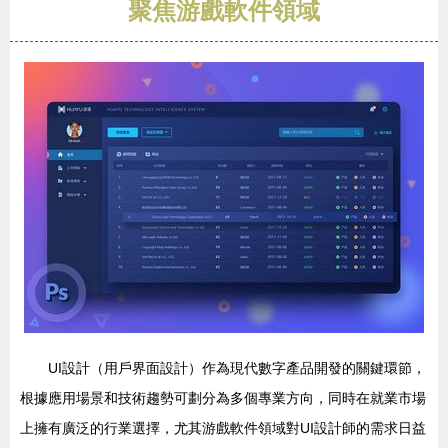
聚焦游戲軟件領域
UI設計（用戶界面設計）作為現代數字產品開發的關鍵環節，
根據應用場景和技術趨勢可劃分為多個專業方向，同時在就業市場
上擁有廣泛的行業選擇，尤其游戲軟件領域對UI設計師的需求日益